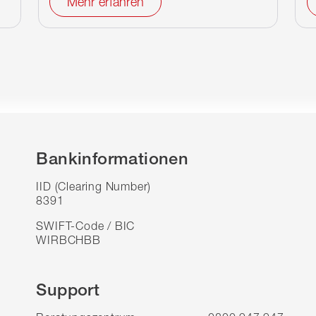
Mehr erfahren
Bankinformationen
IID (Clearing Number)
8391
SWIFT-Code / BIC
WIRBCHBB
Support