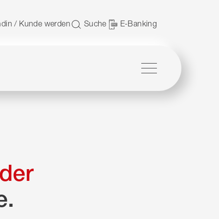
 nutzen.
din / Kunde werden
Suche
E-Banking
Menü
der
e.