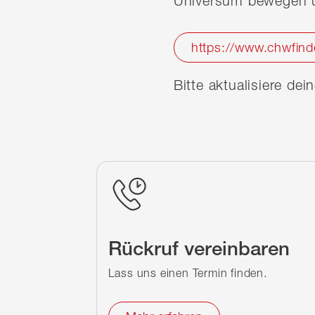
Universum bewegen u
https://www.chwfind
Bitte aktualisiere de
Rückruf vereinbaren
Lass uns einen Termin finden.