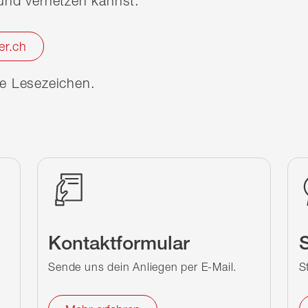
nd vernetzen kannst.
er.ch
ine Lesezeichen.
Kontaktformular
S
Sende uns dein Anliegen per E-Mail.
S