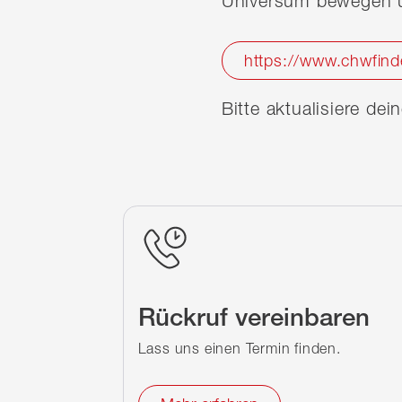
Universum bewegen u
https://www.chwfind
Bitte aktualisiere de
Rückruf vereinbaren
Lass uns einen Termin finden.