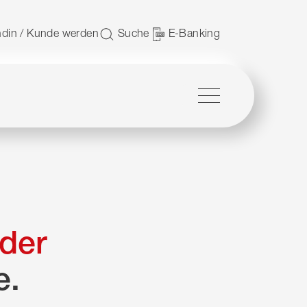
 nutzen.
din / Kunde werden
Suche
E-Banking
Menü
der
e.