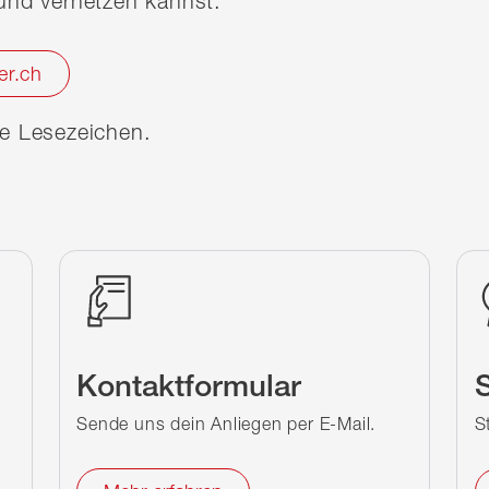
nd vernetzen kannst.
er.ch
ine Lesezeichen.
Kontaktformular
S
Sende uns dein Anliegen per E-Mail.
S