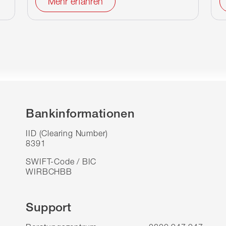
Mehr erfahren
Bankinformationen
IID (Clearing Number)
8391
SWIFT-Code / BIC
WIRBCHBB
Support