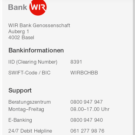
WIR Bank Genossenschaft
Auberg 1
4002 Basel
Bankinformationen
IID (Clearing Number)
8391
SWIFT-Code / BIC
WIRBCHBB
Support
Beratungszentrum
0800 947 947
Montag–Freitag
08.00–17.00 Uhr
E-Banking
0800 947 940
24/7 Debit Helpline
061 277 98 76