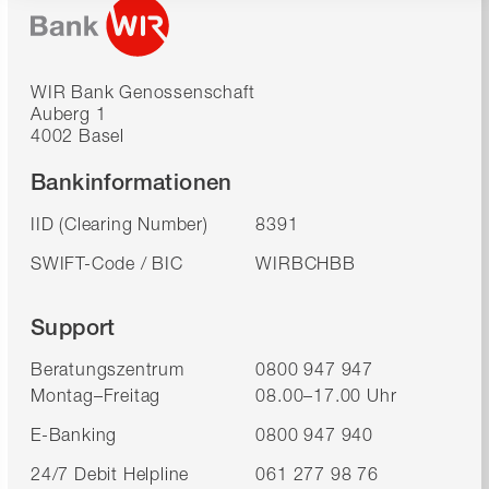
WIR Bank Genossenschaft
Auberg 1
4002 Basel
Bankinformationen
IID (Clearing Number)
8391
SWIFT-Code / BIC
WIRBCHBB
Support
Beratungszentrum
0800 947 947
Montag–Freitag
08.00–17.00 Uhr
E-Banking
0800 947 940
24/7 Debit Helpline
061 277 98 76