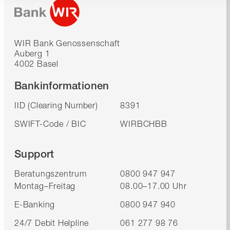
WIR Bank Genossenschaft
Auberg 1
4002 Basel
Bankinformationen
IID (Clearing Number)
8391
SWIFT-Code / BIC
WIRBCHBB
Support
Beratungszentrum
0800 947 947
Montag–Freitag
08.00–17.00 Uhr
E-Banking
0800 947 940
24/7 Debit Helpline
061 277 98 76