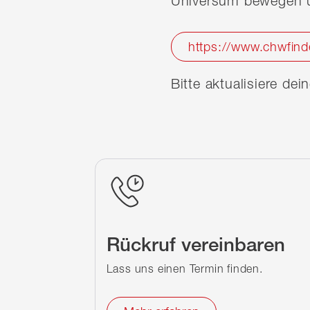
Universum bewegen u
https://www.chwfind
Bitte aktualisiere de
Rückruf vereinbaren
Lass uns einen Termin finden.