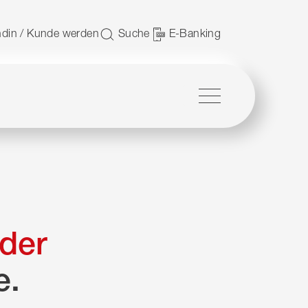
 nutzen.
din / Kunde werden
Suche
E-Banking
Menü
der
e.