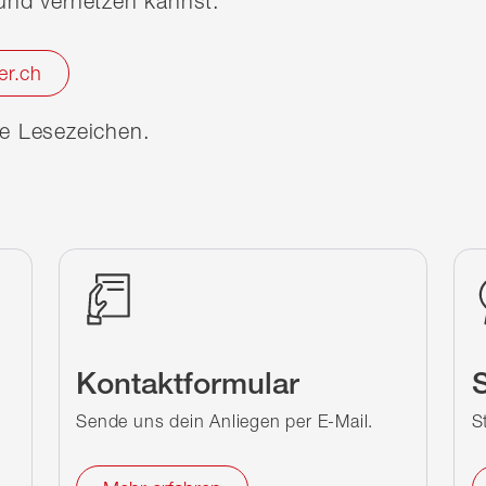
nd vernetzen kannst.
er.ch
ine Lesezeichen.
Kontaktformular
S
Sende uns dein Anliegen per E-Mail.
S