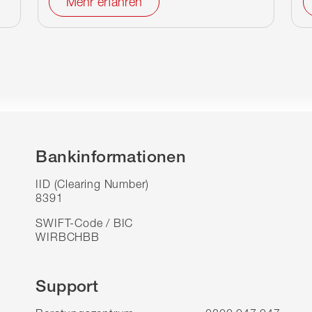
Mehr erfahren
Bankinformationen
IID (Clearing Number)
8391
SWIFT-Code / BIC
WIRBCHBB
Support