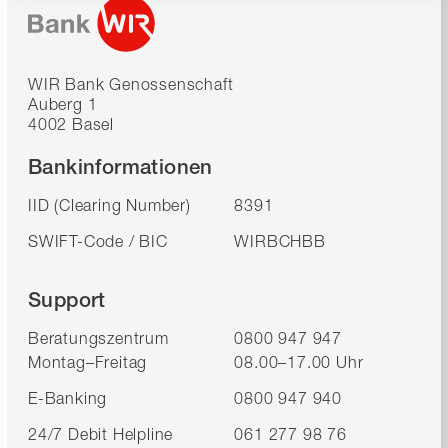
WIR Bank Genossenschaft
Auberg 1
4002 Basel
Bankinformationen
IID (Clearing Number)
8391
SWIFT-Code / BIC
WIRBCHBB
Support
Beratungszentrum
0800 947 947
Montag–Freitag
08.00–17.00 Uhr
E-Banking
0800 947 940
24/7 Debit Helpline
061 277 98 76