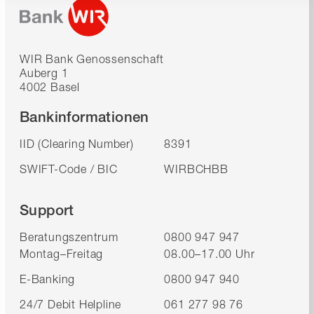
WIR Bank Genossenschaft
Auberg 1
4002 Basel
Bankinformationen
IID (Clearing Number)
8391
SWIFT-Code / BIC
WIRBCHBB
Support
Beratungszentrum
0800 947 947
Montag–Freitag
08.00–17.00 Uhr
E-Banking
0800 947 940
24/7 Debit Helpline
061 277 98 76