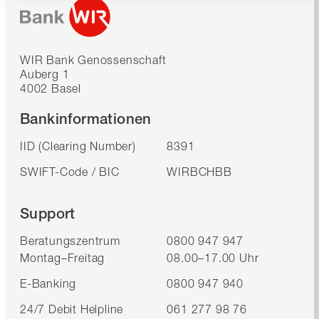
WIR Bank Genossenschaft
Auberg 1
4002 Basel
Bankinformationen
IID (Clearing Number)
8391
SWIFT-Code / BIC
WIRBCHBB
Support
Beratungszentrum
0800 947 947
Montag–Freitag
08.00–17.00 Uhr
E-Banking
0800 947 940
24/7 Debit Helpline
061 277 98 76