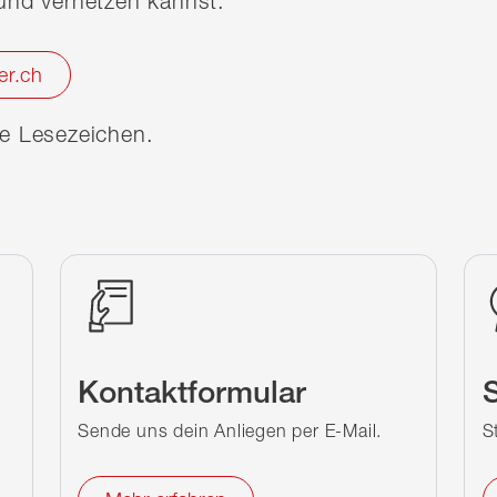
nd vernetzen kannst.
er.ch
ine Lesezeichen.
Kontaktformular
S
Sende uns dein Anliegen per E-Mail.
S