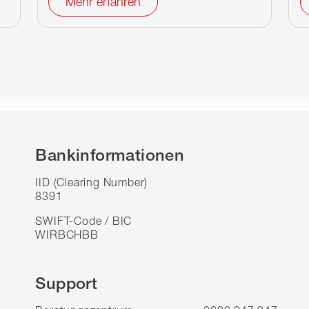
Mehr erfahren
Bankinformationen
IID (Clearing Number)
8391
SWIFT-Code / BIC
WIRBCHBB
Support