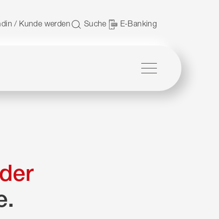
 nutzen.
din / Kunde werden
Suche
E-Banking
Menü
der
e.