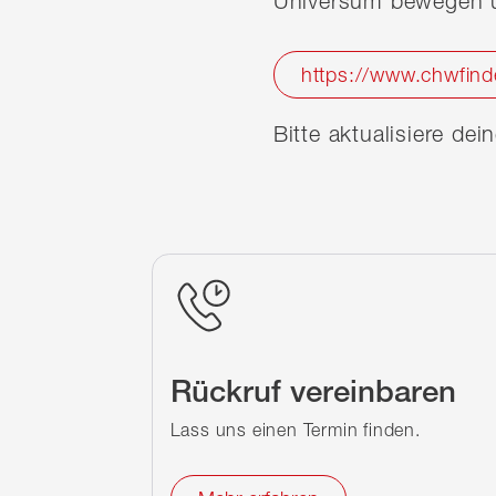
Universum bewegen u
https://www.chwfind
Bitte aktualisiere de
Rückruf vereinbaren
Lass uns einen Termin finden.