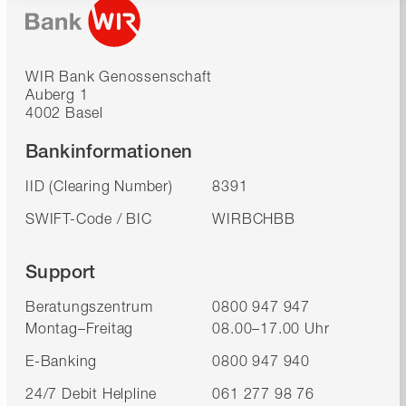
WIR Bank Genossenschaft
Auberg 1
4002 Basel
Bankinformationen
IID (Clearing Number)
8391
SWIFT-Code / BIC
WIRBCHBB
Support
Beratungszentrum
0800 947 947
Montag–Freitag
08.00–17.00 Uhr
E-Banking
0800 947 940
24/7 Debit Helpline
061 277 98 76