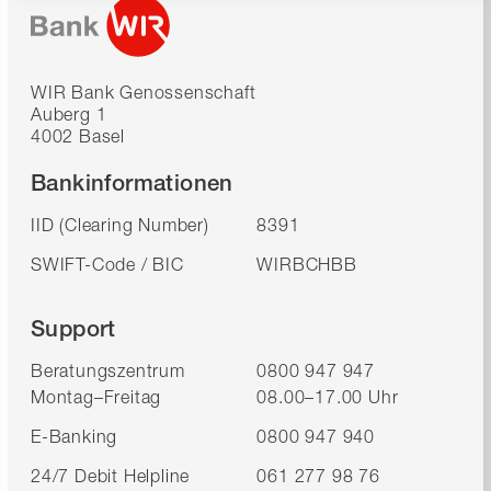
WIR Bank Genossenschaft
Auberg 1
4002 Basel
Bankinformationen
IID (Clearing Number)
8391
SWIFT-Code / BIC
WIRBCHBB
Support
Beratungszentrum
0800 947 947
Montag–Freitag
08.00–17.00 Uhr
E-Banking
0800 947 940
24/7 Debit Helpline
061 277 98 76