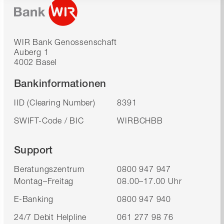
WIR Bank Genossenschaft
Auberg 1
4002 Basel
Bankinformationen
IID (Clearing Number)
8391
SWIFT-Code / BIC
WIRBCHBB
Support
Beratungszentrum
0800 947 947
Montag–Freitag
08.00–17.00 Uhr
E-Banking
0800 947 940
24/7 Debit Helpline
061 277 98 76