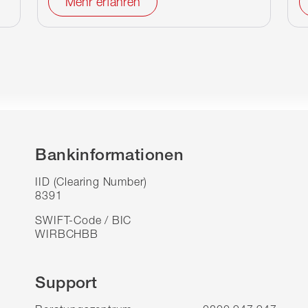
Mehr erfahren
Bankinformationen
IID (Clearing Number)
8391
SWIFT-Code / BIC
WIRBCHBB
Support