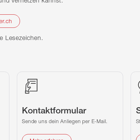
nd vernetzen kannst.
er.ch
ine Lesezeichen.
Kontaktformular
S
Sende uns dein Anliegen per E-Mail.
S