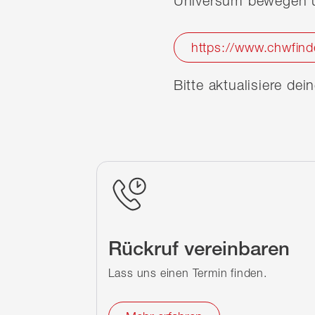
Universum bewegen u
https://www.chwfind
Bitte aktualisiere de
Rückruf vereinbaren
Lass uns einen Termin finden.