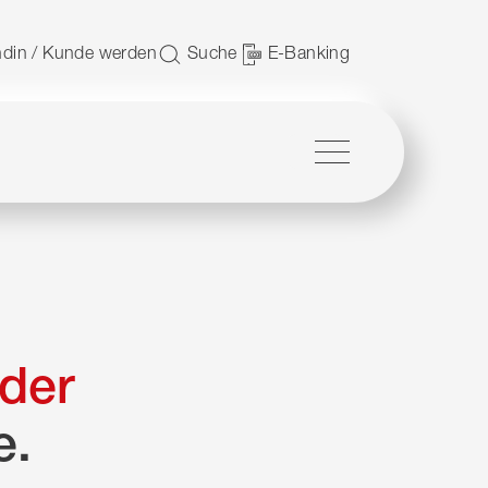
 nutzen.
din / Kunde werden
Suche
E-Banking
Menü
der
e.