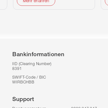
Mehr erfahren
Bankinformationen
IID (Clearing Number)
8391
SWIFT-Code / BIC
WIRBCHBB
Support