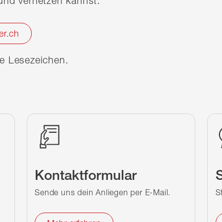
nd vernetzen kannst.
er.ch
ine Lesezeichen.
Kontaktformular
S
Sende uns dein Anliegen per E-Mail.
S