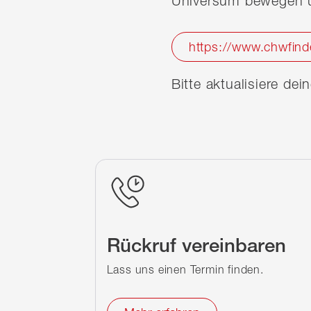
Universum bewegen u
https://www.chwfind
Bitte aktualisiere de
Rückruf vereinbaren
Lass uns einen Termin finden.