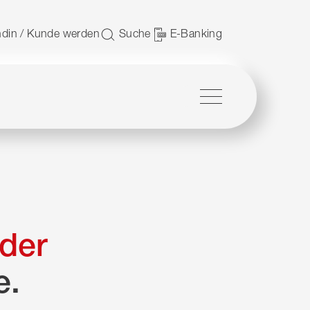
 nutzen.
din / Kunde werden
Suche
E-Banking
Menü
der
e.