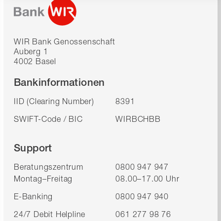
WIR Bank Genossenschaft
Auberg 1
4002 Basel
Bankinformationen
IID (Clearing Number)
8391
SWIFT-Code / BIC
WIRBCHBB
Support
Beratungszentrum
0800 947 947
Montag–Freitag
08.00–17.00 Uhr
E-Banking
0800 947 940
24/7 Debit Helpline
061 277 98 76