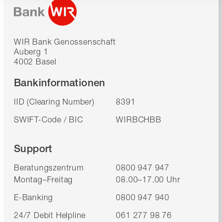
WIR Bank Genossenschaft
Auberg 1
4002 Basel
Bankinformationen
IID (Clearing Number)
8391
SWIFT-Code / BIC
WIRBCHBB
Support
Beratungszentrum
0800 947 947
Montag–Freitag
08.00–17.00 Uhr
E-Banking
0800 947 940
24/7 Debit Helpline
061 277 98 76