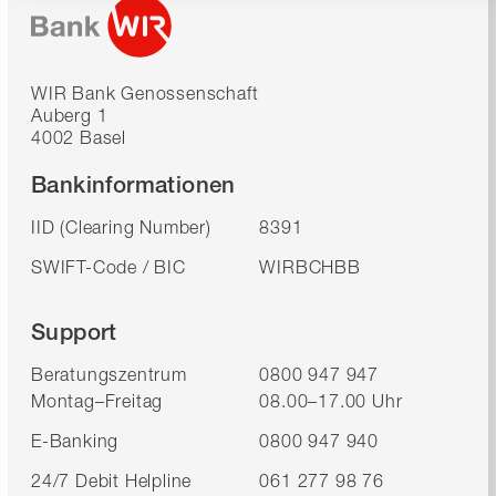
WIR Bank Genossenschaft
Auberg 1
4002 Basel
Bankinformationen
IID (Clearing Number)
8391
SWIFT-Code / BIC
WIRBCHBB
Support
Beratungszentrum
0800 947 947
Montag–Freitag
08.00–17.00 Uhr
E-Banking
0800 947 940
24/7 Debit Helpline
061 277 98 76