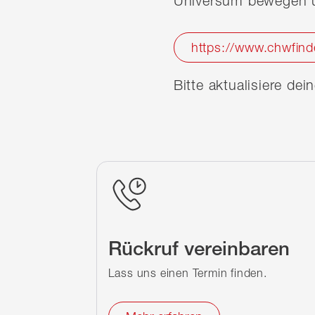
Universum bewegen u
https://www.chwfind
Bitte aktualisiere de
Rückruf vereinbaren
Lass uns einen Termin finden.