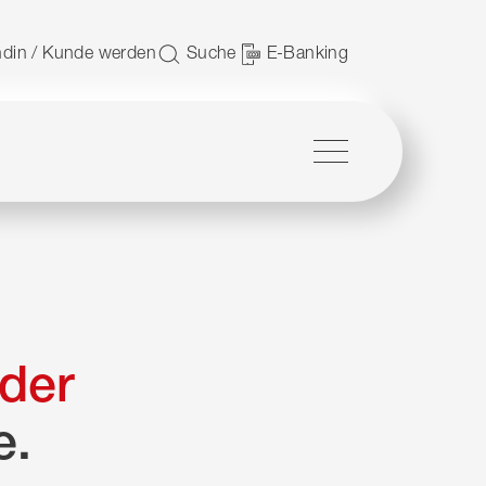
 nutzen.
din / Kunde werden
Suche
E-Banking
Menü
der
e.