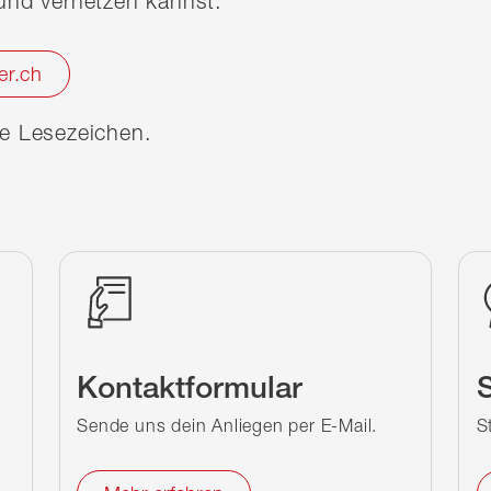
nd vernetzen kannst.
er.ch
ine Lesezeichen.
Kontaktformular
S
Sende uns dein Anliegen per E-Mail.
S