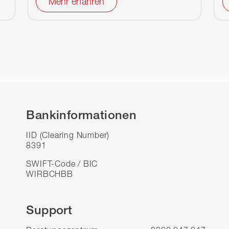
Mehr erfahren
Bankinformationen
IID (Clearing Number)
8391
SWIFT-Code / BIC
WIRBCHBB
Support