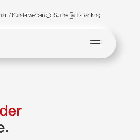
 nutzen.
din / Kunde werden
Suche
E-Banking
Menü
der
e.