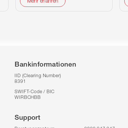
Mehr erfahren
Bankinformationen
IID (Clearing Number)
8391
SWIFT-Code / BIC
WIRBCHBB
Support