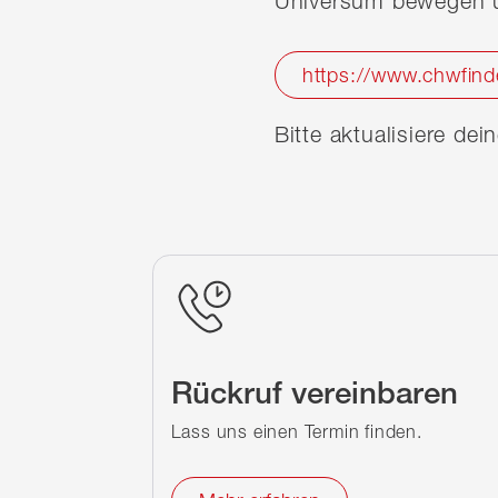
Universum bewegen u
https://www.chwfind
Bitte aktualisiere de
Rückruf vereinbaren
Lass uns einen Termin finden.