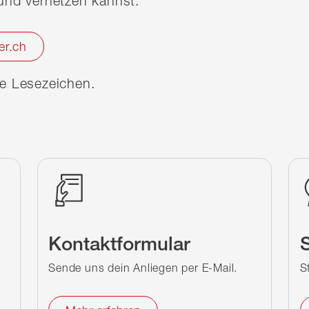
nd vernetzen kannst.
er.ch
ine Lesezeichen.
Kontaktformular
S
Sende uns dein Anliegen per E-Mail.
S