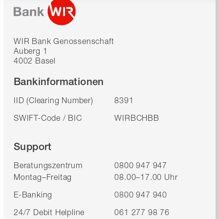
WIR Bank Genossenschaft
Auberg 1
4002 Basel
Bankinformationen
IID (Clearing Number)
8391
SWIFT-Code / BIC
WIRBCHBB
Support
Beratungszentrum
0800 947 947
Montag–Freitag
08.00–17.00 Uhr
E-Banking
0800 947 940
24/7 Debit Helpline
061 277 98 76