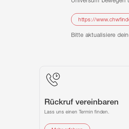
Universum bewegen u
https://www.chwfind
Bitte aktualisiere de
Rückruf vereinbaren
Lass uns einen Termin finden.