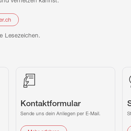
nd vernetzen kannst.
er.ch
ine Lesezeichen.
Kontaktformular
S
Sende uns dein Anliegen per E-Mail.
S