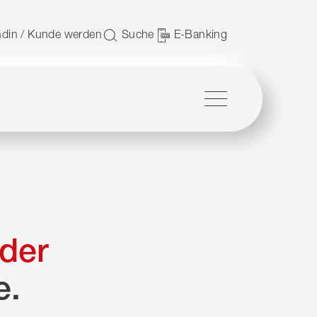
 nutzen.
din / Kunde werden
Suche
E-Banking
Menü
der
e.