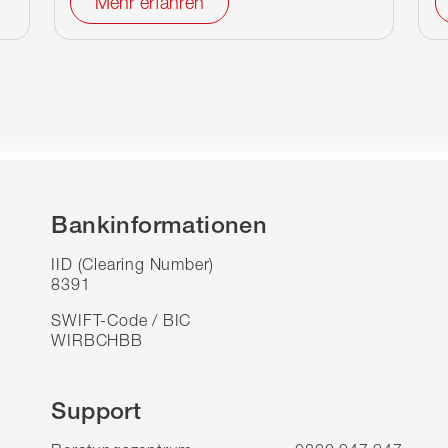
Mehr erfahren
Bankinformationen
IID (Clearing Number)
8391
SWIFT-Code / BIC
WIRBCHBB
Support