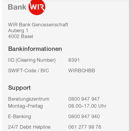
WIR Bank Genossenschaft
Auberg 1
4002 Basel
Bankinformationen
IID (Clearing Number)
8391
SWIFT-Code / BIC
WIRBCHBB
Support
Beratungszentrum
0800 947 947
Montag–Freitag
08.00–17.00 Uhr
E-Banking
0800 947 940
24/7 Debit Helpline
061 277 98 76