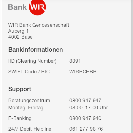
WIR Bank Genossenschaft
Auberg 1
4002 Basel
Bankinformationen
IID (Clearing Number)
8391
SWIFT-Code / BIC
WIRBCHBB
Support
Beratungszentrum
0800 947 947
Montag–Freitag
08.00–17.00 Uhr
E-Banking
0800 947 940
24/7 Debit Helpline
061 277 98 76