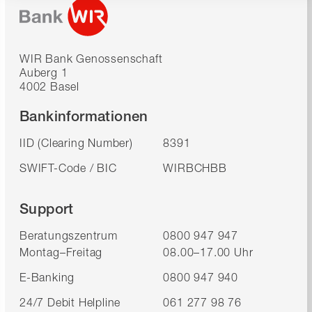
WIR Bank Genossenschaft
Auberg 1
4002 Basel
Bankinformationen
IID (Clearing Number)
8391
SWIFT-Code / BIC
WIRBCHBB
Support
Beratungszentrum
0800 947 947
Montag–Freitag
08.00–17.00 Uhr
E-Banking
0800 947 940
24/7 Debit Helpline
061 277 98 76