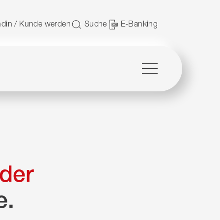
 nutzen.
din / Kunde werden
Suche
E-Banking
Menü
der
e.