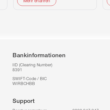
Mehr erfahren
Bankinformationen
IID (Clearing Number)
8391
SWIFT-Code / BIC
WIRBCHBB
Support