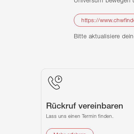
Universum bewegen u
https://www.chwfind
Bitte aktualisiere de
Rückruf vereinbaren
Lass uns einen Termin finden.