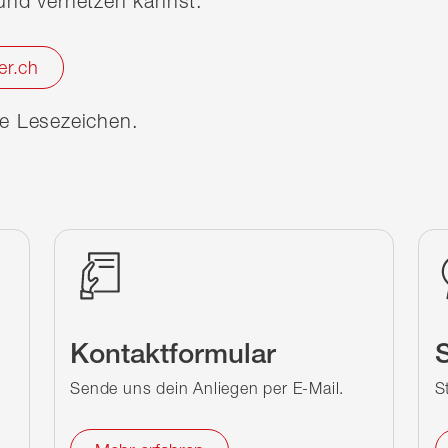
nd vernetzen kannst.
er.ch
ine Lesezeichen.
Kontaktformular
S
Sende uns dein Anliegen per E-Mail.
S