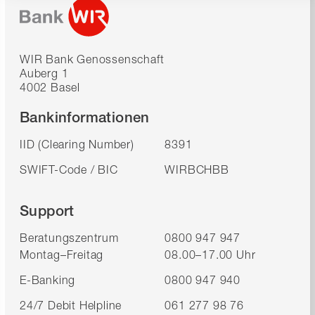
WIR Bank Genossenschaft
Auberg 1
4002 Basel
Bankinformationen
IID (Clearing Number)
8391
SWIFT-Code / BIC
WIRBCHBB
Support
Beratungszentrum
0800 947 947
Montag–Freitag
08.00–17.00 Uhr
E-Banking
0800 947 940
24/7 Debit Helpline
061 277 98 76