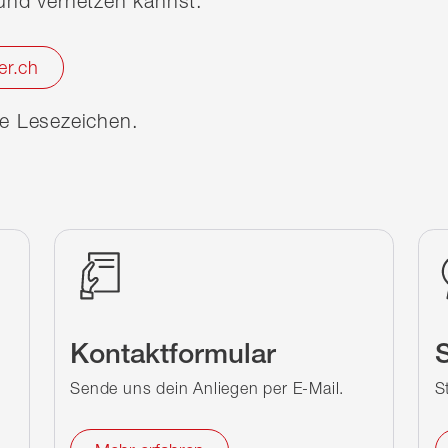
nd vernetzen kannst.
er.ch
ine Lesezeichen.
Kontaktformular
S
Sende uns dein Anliegen per E-Mail.
S