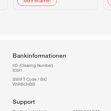
Mehr erfahren
Bankinformationen
IID (Clearing Number)
8391
SWIFT-Code / BIC
WIRBCHBB
Support