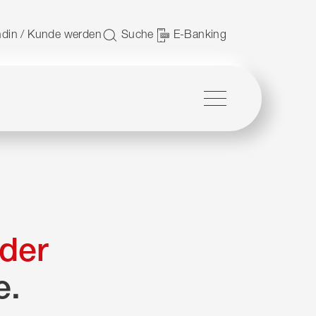
 nutzen.
din / Kunde werden
Suche
E-Banking
Menü
der
e.