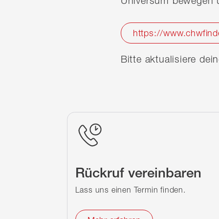
Universum bewegen u
https://www.chwfind
Bitte aktualisiere de
Rückruf vereinbaren
Lass uns einen Termin finden.