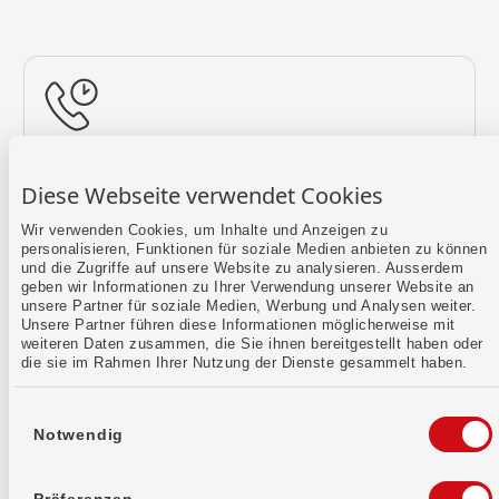
Rückruf vereinbaren
Diese Webseite verwendet Cookies
Lass uns einen Termin finden.
Wir verwenden Cookies, um Inhalte und Anzeigen zu
personalisieren, Funktionen für soziale Medien anbieten zu können
Mehr erfahren
und die Zugriffe auf unsere Website zu analysieren. Ausserdem
geben wir Informationen zu Ihrer Verwendung unserer Website an
unsere Partner für soziale Medien, Werbung und Analysen weiter.
Unsere Partner führen diese Informationen möglicherweise mit
weiteren Daten zusammen, die Sie ihnen bereitgestellt haben oder
die sie im Rahmen Ihrer Nutzung der Dienste gesammelt haben.
Einwilligungsauswahl
Notwendig
Kontaktformular
Sende uns dein Anliegen per E-Mail.
Präferenzen