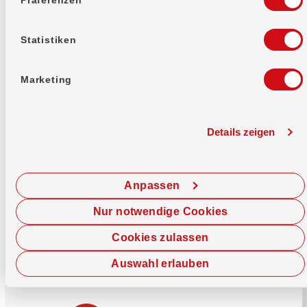
Mehr erfahren
Statistiken
Marketing
Details zeigen
Sofort chatten
Starte hier deine Chat-Sitzung.
Anpassen
Jetzt chatten
Nur notwendige Cookies
Cookies zulassen
Auswahl erlauben