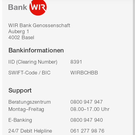
WIR Bank Genossenschaft
Auberg 1
4002 Basel
Bankinformationen
IID (Clearing Number)
8391
SWIFT-Code / BIC
WIRBCHBB
Support
Beratungszentrum
0800 947 947
Montag–Freitag
08.00–17.00 Uhr
E-Banking
0800 947 940
24/7 Debit Helpline
061 277 98 76