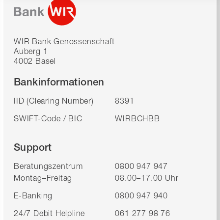
WIR Bank Genossenschaft
Auberg 1
4002 Basel
Bankinformationen
IID (Clearing Number)
8391
SWIFT-Code / BIC
WIRBCHBB
Support
Beratungszentrum
0800 947 947
Montag–Freitag
08.00–17.00 Uhr
E-Banking
0800 947 940
24/7 Debit Helpline
061 277 98 76