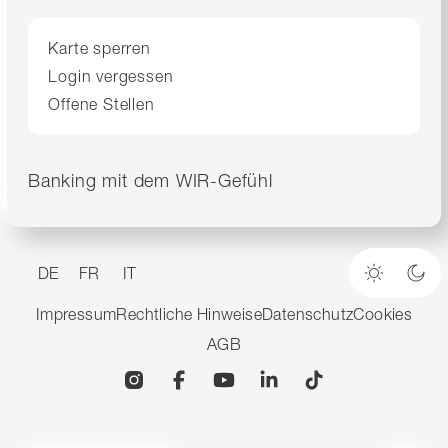
Karte sperren
Login vergessen
Offene Stellen
Banking mit dem WIR-Gefühl
DE
FR
IT
Heller M
Dun
Impressum
Rechtliche Hinweise
Datenschutz
Cookies
AGB
Instagram
Facebook
YouTube
Linkedin
TikTok