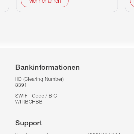
Mehr erfahren
Bankinformationen
IID (Clearing Number)
8391
SWIFT-Code / BIC
WIRBCHBB
Support