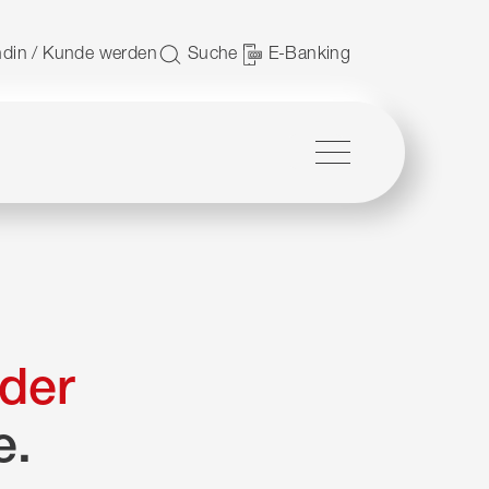
 nutzen.
din / Kunde werden
Suche
E-Banking
Menü
der
e.