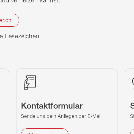
nd vernetzen kannst.
er.ch
ine Lesezeichen.
Kontaktformular
S
Sende uns dein Anliegen per E-Mail.
S