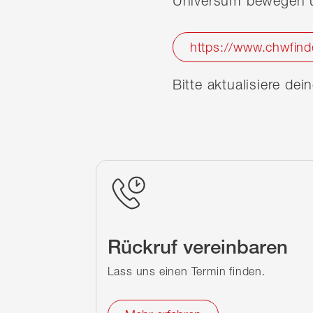
Universum bewegen u
https://www.chwfind
Bitte aktualisiere de
Rückruf vereinbaren
Lass uns einen Termin finden.