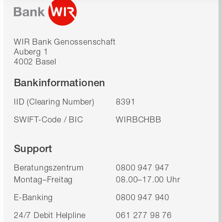
WIR Bank Genossenschaft
Auberg 1
4002 Basel
Bankinformationen
IID (Clearing Number)
8391
SWIFT-Code / BIC
WIRBCHBB
Support
Beratungszentrum
0800 947 947
Montag–Freitag
08.00–17.00 Uhr
E-Banking
0800 947 940
24/7 Debit Helpline
061 277 98 76