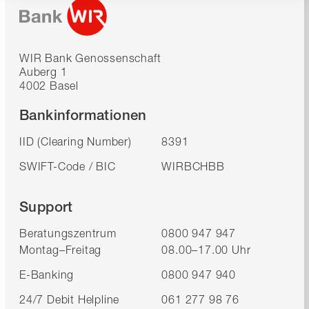
WIR Bank Genossenschaft
Auberg 1
4002 Basel
Bankinformationen
IID (Clearing Number)
8391
SWIFT-Code / BIC
WIRBCHBB
Support
Beratungszentrum
0800 947 947
Montag–Freitag
08.00–17.00 Uhr
E-Banking
0800 947 940
24/7 Debit Helpline
061 277 98 76