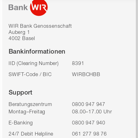
WIR Bank Genossenschaft
Auberg 1
4002 Basel
Bankinformationen
IID (Clearing Number)
8391
SWIFT-Code / BIC
WIRBCHBB
Support
Beratungszentrum
0800 947 947
Montag–Freitag
08.00–17.00 Uhr
E-Banking
0800 947 940
24/7 Debit Helpline
061 277 98 76