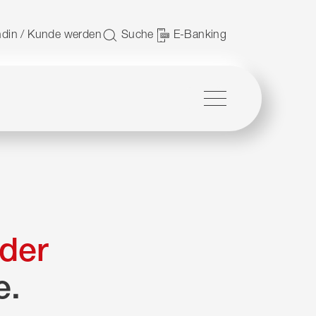
 nutzen.
din / Kunde werden
Suche
E-Banking
Menü
der
e.