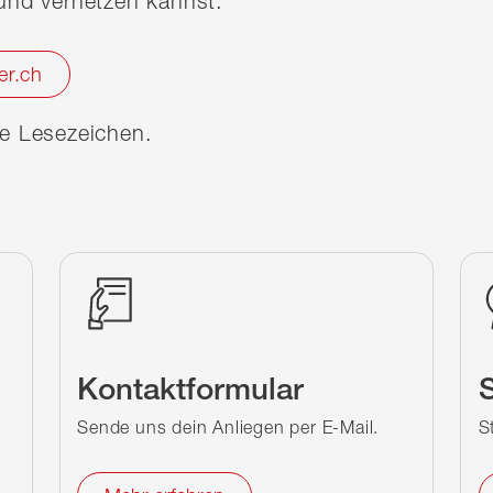
nd vernetzen kannst.
er.ch
ine Lesezeichen.
Kontaktformular
S
Sende uns dein Anliegen per E-Mail.
S