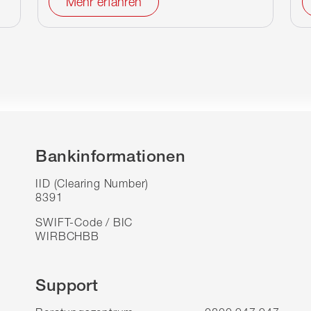
Mehr erfahren
Bankinformationen
IID (Clearing Number)
8391
SWIFT-Code / BIC
WIRBCHBB
Support