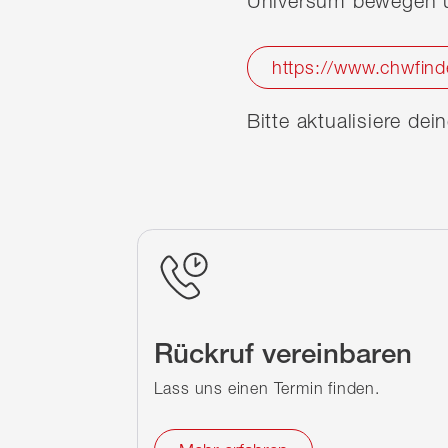
Universum bewegen u
https://www.chwfind
Bitte aktualisiere de
Rückruf vereinbaren
Lass uns einen Termin finden.