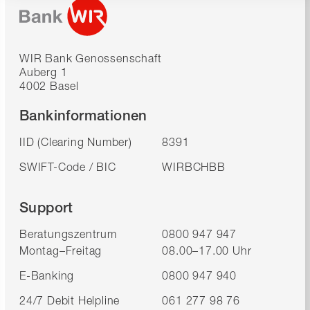
WIR Bank Genossenschaft
Auberg 1
4002 Basel
Bankinformationen
IID (Clearing Number)
8391
SWIFT-Code / BIC
WIRBCHBB
Support
Beratungszentrum
0800 947 947
Montag–Freitag
08.00–17.00 Uhr
E-Banking
0800 947 940
24/7 Debit Helpline
061 277 98 76