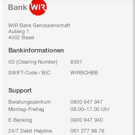
WIR Bank Genossenschaft
Auberg 1
4002 Basel
Bankinformationen
IID (Clearing Number)
8391
SWIFT-Code / BIC
WIRBCHBB
Support
Beratungszentrum
0800 947 947
Montag–Freitag
08.00–17.00 Uhr
E-Banking
0800 947 940
24/7 Debit Helpline
061 277 98 76