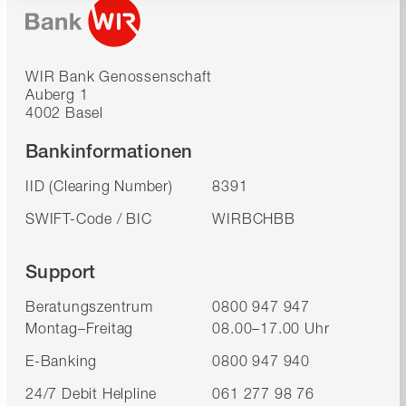
WIR Bank Genossenschaft
Auberg 1
4002 Basel
Bankinformationen
IID (Clearing Number)
8391
SWIFT-Code / BIC
WIRBCHBB
Support
Beratungszentrum
0800 947 947
Montag–Freitag
08.00–17.00 Uhr
E-Banking
0800 947 940
24/7 Debit Helpline
061 277 98 76