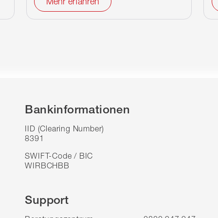
Mehr erfahren
Bankinformationen
IID (Clearing Number)
8391
SWIFT-Code / BIC
WIRBCHBB
Support