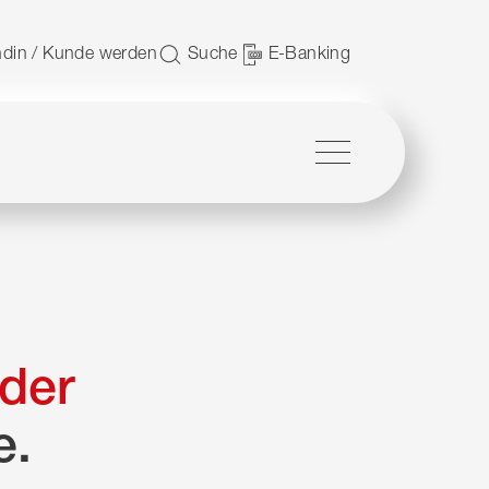
 nutzen.
din / Kunde werden
Suche
E-Banking
Menü
der
e.