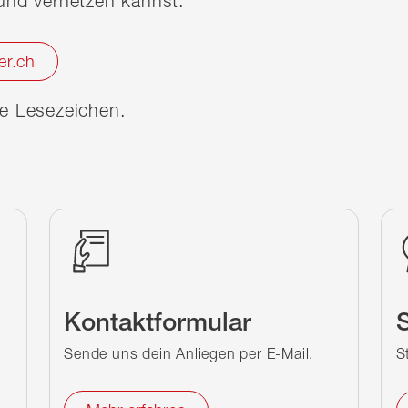
nd vernetzen kannst.
er.ch
ine Lesezeichen.
Kontaktformular
S
Sende uns dein Anliegen per E-Mail.
S