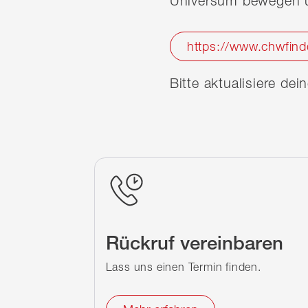
Universum bewegen u
https://www.chwfind
Bitte aktualisiere de
Rückruf vereinbaren
Lass uns einen Termin finden.