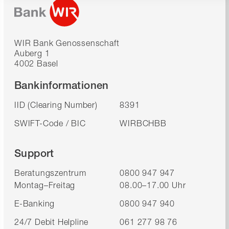
WIR Bank Genossenschaft
Auberg 1
4002 Basel
Bankinformationen
IID (Clearing Number)
8391
SWIFT-Code / BIC
WIRBCHBB
Support
Beratungszentrum
0800 947 947
Montag–Freitag
08.00–17.00 Uhr
E-Banking
0800 947 940
24/7 Debit Helpline
061 277 98 76