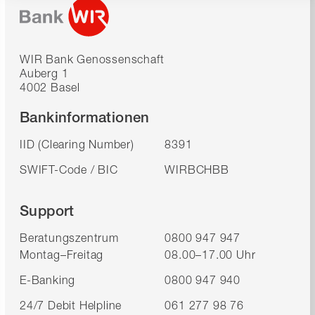
WIR Bank Genossenschaft
Auberg 1
4002 Basel
Bankinformationen
IID (Clearing Number)
8391
SWIFT-Code / BIC
WIRBCHBB
Support
Beratungszentrum
0800 947 947
Montag–Freitag
08.00–17.00 Uhr
E-Banking
0800 947 940
24/7 Debit Helpline
061 277 98 76