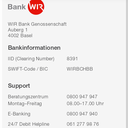
WIR Bank Genossenschaft
Auberg 1
4002 Basel
Bankinformationen
IID (Clearing Number)
8391
SWIFT-Code / BIC
WIRBCHBB
Support
Beratungszentrum
0800 947 947
Montag–Freitag
08.00–17.00 Uhr
E-Banking
0800 947 940
24/7 Debit Helpline
061 277 98 76