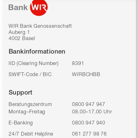
WIR Bank Genossenschaft
Auberg 1
4002 Basel
Bankinformationen
IID (Clearing Number)
8391
SWIFT-Code / BIC
WIRBCHBB
Support
Beratungszentrum
0800 947 947
Montag–Freitag
08.00–17.00 Uhr
E-Banking
0800 947 940
24/7 Debit Helpline
061 277 98 76