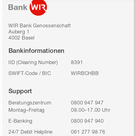
WIR Bank Genossenschaft
Auberg 1
4002 Basel
Bankinformationen
IID (Clearing Number)
8391
SWIFT-Code / BIC
WIRBCHBB
Support
Beratungszentrum
0800 947 947
Montag–Freitag
08.00–17.00 Uhr
E-Banking
0800 947 940
24/7 Debit Helpline
061 277 98 76