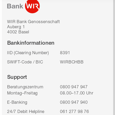
WIR Bank Genossenschaft
Auberg 1
4002 Basel
Bankinformationen
IID (Clearing Number)
8391
SWIFT-Code / BIC
WIRBCHBB
Support
Beratungszentrum
0800 947 947
Montag–Freitag
08.00–17.00 Uhr
E-Banking
0800 947 940
24/7 Debit Helpline
061 277 98 76