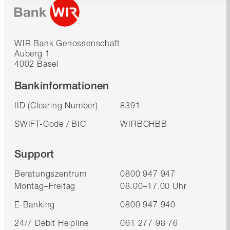
WIR Bank Genossenschaft
Auberg 1
4002 Basel
Bankinformationen
IID (Clearing Number)
8391
SWIFT-Code / BIC
WIRBCHBB
Support
Beratungszentrum
0800 947 947
Montag–Freitag
08.00–17.00 Uhr
E-Banking
0800 947 940
24/7 Debit Helpline
061 277 98 76