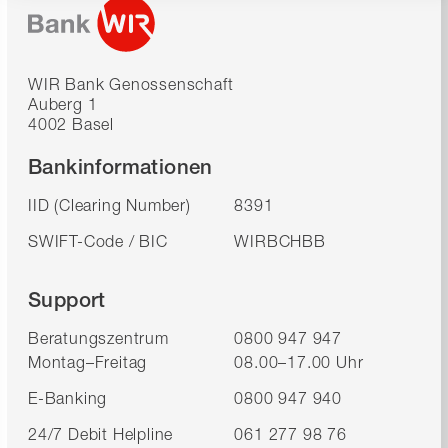
WIR Bank Genossenschaft
Auberg 1
4002 Basel
Bankinformationen
IID (Clearing Number)
8391
SWIFT-Code / BIC
WIRBCHBB
Support
Beratungszentrum
0800 947 947
Montag–Freitag
08.00–17.00 Uhr
E-Banking
0800 947 940
24/7 Debit Helpline
061 277 98 76