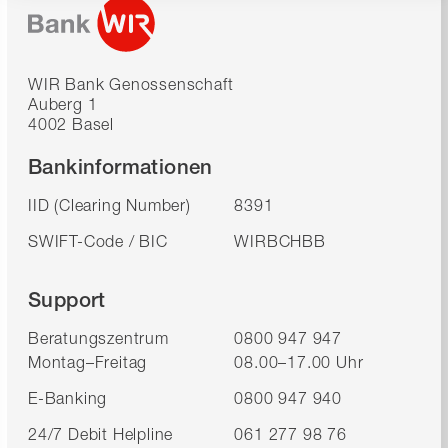
WIR Bank Genossenschaft
Auberg 1
4002 Basel
Bankinformationen
IID (Clearing Number)
8391
SWIFT-Code / BIC
WIRBCHBB
Support
Beratungszentrum
0800 947 947
Montag–Freitag
08.00–17.00 Uhr
E-Banking
0800 947 940
24/7 Debit Helpline
061 277 98 76