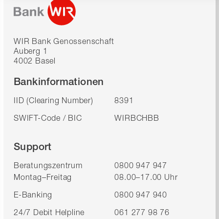
WIR Bank Genossenschaft
Auberg 1
4002 Basel
Bankinformationen
IID (Clearing Number)
8391
SWIFT-Code / BIC
WIRBCHBB
Support
Beratungszentrum
0800 947 947
Montag–Freitag
08.00–17.00 Uhr
E-Banking
0800 947 940
24/7 Debit Helpline
061 277 98 76